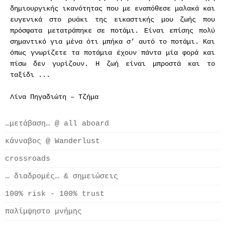
δημιουργικής ικανότητας που με εναπόθεσε μαλακά και
ευγενικά στο ρυάκι της εικαστικής μου ζωής που
πρόσφατα μετατράπηκε σε ποτάμι. Είναι επίσης πολύ
σημαντικό για μένα ότι μπήκα σ’ αυτό το ποτάμι. Και
όπως γνωρίζετε τα ποτάμια έχουν πάντα μία φορά και
πίσω δεν γυρίζουν. Η ζωή είναι μπροστά και το
ταξίδι ...
Λίνα Πηγαδιώτη – Τζήμα
…μετάβαση… @ all aboard
κάνναβος @ Wanderlust
crossroads
… διαδρομές… & σημειώσεις
100% risk - 100% trust
παλίμψηστο μνήμης