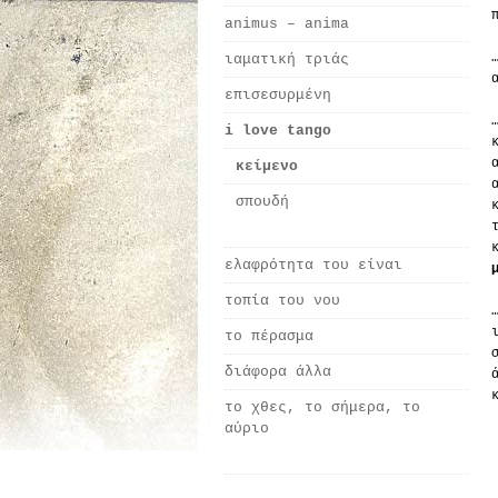
animus – anima
ιαματική τριάς
επισεσυρμένη
i love tango
κείμενο
σπουδή
ελαφρότητα του είναι
τοπία του νου
το πέρασμα
διάφορα άλλα
το χθες, το σήμερα, το
αύριο