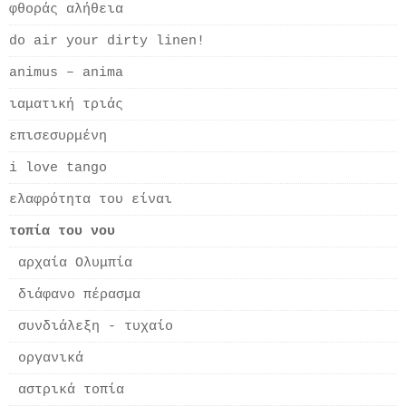
φθοράς αλήθεια
do air your dirty linen!
animus – anima
ιαματική τριάς
επισεσυρμένη
i love tango
ελαφρότητα του είναι
τοπία του νου
αρχαία Ολυμπία
διάφανο πέρασμα
συνδιάλεξη - τυχαίο
οργανικά
αστρικά τοπία